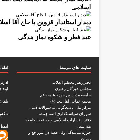
اسلامی
دیدار استاندار قزوین با حاج آقا اسل
عید فطر و شکوه نماز بندگی
سایت های مرتبط
اطلا
دفتر رهبر معظم انقلاب
آدرس:
مجلس خبرگان رهبری
ابتدا
جامعه مدرسین حوزه علمیه قم
مجمع جهانی اهل‌بیت (ع)
تلفن: ۳۵۲۳۳۳۹۹ – ۳۵۲۲۲۶۱۷ -
مرکز ملی پاسخگویی به سوالات دینی
شورای سیاستگذاری ائمه جمعه
فاکس: ۲۳۳۳۸۸
دفتر انتشارات اسلامی وابسته به جامعه
مدرسین
ایمیل : laami.com
حوزه نمایندگی ولی فقیه در امور حج و
زیارت