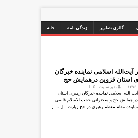
گالری تصاویر
زندگی نامه
خانه
آیت‌الله اسلامی نماینده خبرگان
ی استان قزوین درهمایش حج
۱۳۹۶-
مدیر سایت
0
ت الله اسلامی نماینده خبرگان رهبری استان
در همایش حج و سخنرانی حجت الاسلام قاضی
ماینده مقام معظم رهبری در حج زیارت
[ … ]