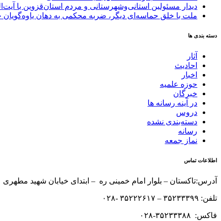
دیدار مسئولین استانی‌وشهرستانی و مردم‌ استان‌قزوین با آیت‌
ملت با خلق حماسه‌ای دیگر، ضربه محکمی به دهان یاوه‌گویان 
دسته بندی ها
آثار
احادیث
اخبار
حوزه علمیه
خبرگان
در آینه رسانه ها
دروس
دسته‌بندی نشده
رسانه
نماز جمعه
اطلاعات تماس
آدرس:تاکستان – بلوار امام خمینی ره – ابتدای خیابان شهید مطهری 
تلفن: ۳۵۲۳۳۳۹۹ – ۳۵۲۲۲۶۱۷ -۰۲۸
فاکس: ۳۵۲۳۳۳۸۸-۰۲۸