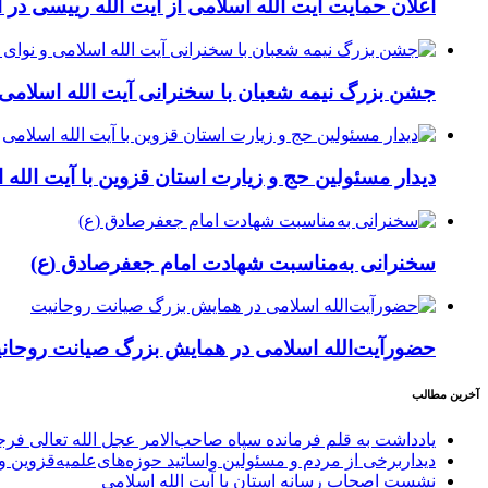
اعلان حمایت آیت الله اسلامی از آیت الله رییسی در
جشن بزرگ نیمه شعبان با سخنرانی آیت الله اسلا
دیدار مسئولین حج و زیارت استان قزوین با آیت الله 
سخنرانی به‌مناسبت شهادت امام جعفرصادق (ع)
حضورآیت‌الله اسلامی در همایش بزرگ صیانت روحان
آخرین مطالب
یادداشت به قلم فرمانده سپاه صاحب‌الامر عجل الله تعالی فر
دیداربرخی از مردم و مسئولین واساتید حوزه‌های‌علمیه‌قزوین و 
نشست اصحاب رسانه استان با آیت الله اسلامی