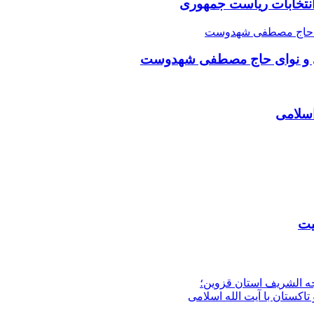
 انتخابات ریاست جمهوری
می و نوای حاج مصطفی شهدوست
اسلامی
یت
جه الشریف استان قزوین؛
تاکستان با آیت الله اسلامی