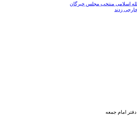
الله‌ اسلامی منتخب مجلس‌ خبرگان
خارجی زدند
دفتر امام جمعه