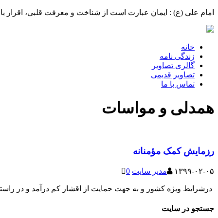
امام علی (ع) : ایمان عبارت است از شناخت و معرفت قلبی، اقرار با 
خانه
زندگی نامه
گالری تصاویر
تصاویر قدیمی
تماس با ما
همدلی و مواسات
رزمایش کمک مؤمنانه
۱۳۹۹-۰۲-۰۵
مدیر سایت
0
درشرایط ویژه کشور و به جهت حمایت از اقشار کم درآمد و در را
جستجو در سایت