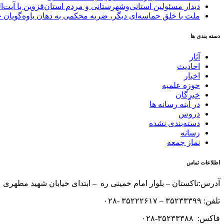
دیدار مسئولین استانی‌وشهرستانی و مردم‌ استان‌قزوین با آیت‌
ملت با خلق حماسه‌ای دیگر، ضربه محکمی به دهان یاوه‌گویان 
دسته بندی ها
آثار
احادیث
اخبار
حوزه علمیه
خبرگان
در آینه رسانه ها
دروس
دسته‌بندی نشده
رسانه
نماز جمعه
اطلاعات تماس
آدرس:تاکستان – بلوار امام خمینی ره – ابتدای خیابان شهید مطهری 
تلفن: ۳۵۲۳۳۳۹۹ – ۳۵۲۲۲۶۱۷ -۰۲۸
فاکس: ۳۵۲۳۳۳۸۸-۰۲۸