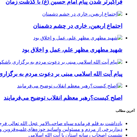
فراگیرتر شدن پیام امام حسین (ع) با گذشت زمان
اجتماع اربعین، خاری در چشم دشمنان
شهید مطهری مظهر علم، عمل و اخلاق بود
پیام آیت الله اسلامی مبنی بر دعوت مردم به برگزار
اصلح کیست؟رهبر معظم انقلاب توضیح می‌فرمایند
آخرین مطالب
یادداشت به قلم فرمانده سپاه صاحب‌الامر عجل الله تعالی فر
دیداربرخی از مردم و مسئولین واساتید حوزه‌های‌علمیه‌قزوین و 
نشست اصحاب رسانه استان با آیت الله اسلامی