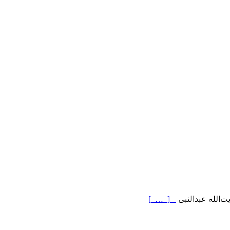
ت‌الله عبدالنبی
[ … ]