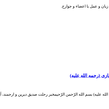
زبان و عمل با اعضاء و جوارح.
زی (رحمه الله علیه)
له علیه) بسم الله الرّحمن الرّحیمخبر رحلت صدیق دیرین و ارجمند، آی