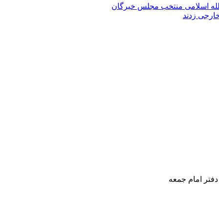
الله‌ اسلامی منتخب مجلس‌ خبرگان
خارجی زدند
دفتر امام جمعه