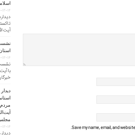
اسلام
۲-۱۲-۱۴
دیدار 
تاکستا
آیت ال
نشست
استان 
۲-۱۲-۱۴
نشست 
با آیت
خبرگان
دیدار
استان
مردم‌ 
آیت‌ال
مجلس‌
۲-۱۲-۱۴
Save my name, email, and website 
دیدار 