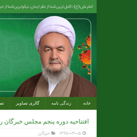
امام علی (ع) : کامل ترین شما از نظر ایمان، نیکوترین شما از 
خانه
زندگی نامه
گالری تصاویر
تص
افتتاحیه دوره پنجم مجلس خبرگان ره
۱۳۹۵-۰۳-۰۵
خبرگان