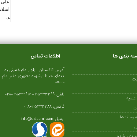
ته بندی ها
اطلاعات تماس
آدرس:تاکستان – بلوار امام خمینی ره –
ابتدای خیابان شهید مطهری دفتر امام
یث
جمعه
تلفن: ۳۵۲۳۳۳۹۹ – ۳۵۲۲۲۶۱۷ -۰۲۸
علمیه
فاکس: ۳۵۲۳۳۳۸۸-۰۲۸
ن
ه رسانه ها
ایمیل : info@eslaami.com
بندی نشده