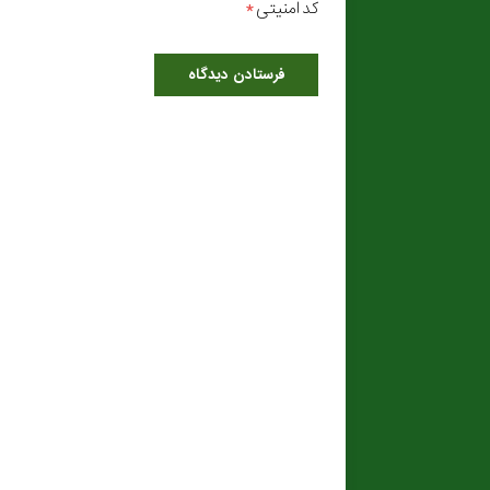
کد امنیتی
*