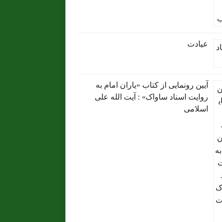
عیادت
آیین رونمایی از کتاب «یاران امام به
روایت اسناد ساواک» : آیت الله علی
اسلامی