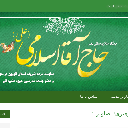
حیث اخلاق است.
اویر قدیمی
تماس با ما
بری/ تصاویر ۱
جست