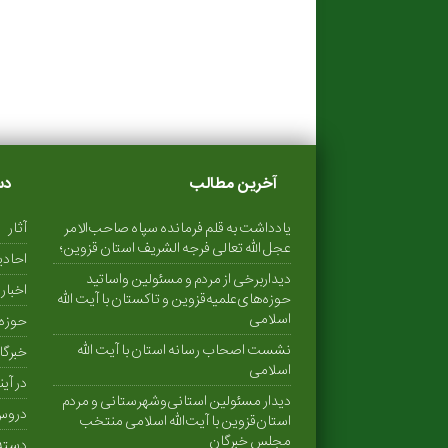
آخرین مطالب
دس
یادداشت به قلم فرمانده سپاه صاحب‌الامر
آثار
عجل الله تعالی فرجه الشریف استان قزوین؛
احاد
دیداربرخی از مردم و مسئولین واساتید
اخبار
حوزه‌های‌علمیه‌قزوین و تاکستان با آیت الله
اسلامی
حوزه 
نشست اصحاب رسانه استان با آیت الله
خبرگا
اسلامی
در آین
دیدار مسئولین استانی‌وشهرستانی و مردم‌
دروس
استان‌قزوین با آیت‌الله‌ اسلامی منتخب
مجلس‌ خبرگان
دسته‌