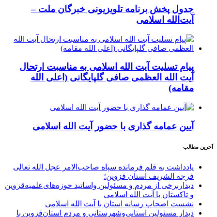
جدول پخش برنامه تلویزیونی خبرگان ملت –
آیت‌الله اسلامی
پیام تسلیت آیت الله اسلامی به مناسبت ارتحال
آیت الله العظمی صافی گلپایگانی (اعلی الله
مقامه)
آیین عمامه گذاری با حضور آیت الله اسلامی
آخرین مطالب
یادداشت به قلم فرمانده سپاه صاحب‌الامر عجل الله تعالی
فرجه الشریف استان قزوین؛
دیداربرخی از مردم و مسئولین واساتید حوزه‌های‌علمیه‌قزوین
و تاکستان با آیت الله اسلامی
نشست اصحاب رسانه استان با آیت الله اسلامی
دیدار مسئولین استانی‌وشهرستانی و مردم‌ استان‌قزوین با