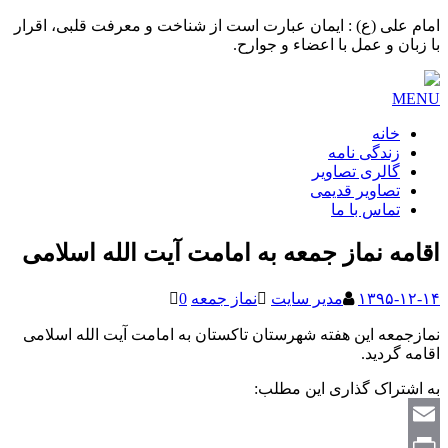
امام علی (ع) : ایمان عبارت است از شناخت و معرفت قلبی، اقرار
با زبان و عمل با اعضاء و جوارح.
MENU
خانه
زندگی نامه
گالری تصاویر
تصاویر قدیمی
تماس با ما
اقامه نماز جمعه به امامت آیت الله اسلامی
۱۳۹۵-۱۲-۱۴
مدیر سایت
نماز جمعه
0
نمازجمعه این هفته شهرستان تاکستان به امامت آیت الله اسلامی
اقامه گردید.
به اشتراک گذاری این مطلب:
Email