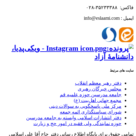
فاکس: ۳۵۲۳۳۳۸۸-۰۲۸
ایمیل : info@eslaami.com
سایت های مرتبط
دفتر رهبر معظم انقلاب
مجلس خبرگان رهبری
جامعه مدرسین حوزه علمیه قم
مجمع جهانی اهل‌بیت (ع)
مرکز ملی پاسخگویی به سوالات دینی
شورای سیاستگذاری ائمه جمعه
دفتر انتشارات اسلامی وابسته به جامعه مدرسین
حوزه نمایندگی ولی فقیه در امور حج و زیارت
تمامی حقوق برای پایگاه اطلاع رسانی دفتر حاج آقا علی اسلامی