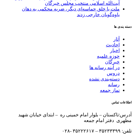
آیت‌الله‌ اسلامی منتخب مجلس‌ خبرگان
ملت با خلق حماسه‌ای دیگر، ضربه محکمی به دهان
یاوه‌گویان خارجی زدند
دسته بندی ها
آثار
احادیث
اخبار
حوزه علمیه
خبرگان
در آینه رسانه ها
دروس
دسته‌بندی نشده
رسانه
نماز جمعه
اطلاعات تماس
آدرس:تاکستان – بلوار امام خمینی ره – ابتدای خیابان شهید
مطهری دفتر امام جمعه
تلفن: ۳۵۲۳۳۳۹۹ – ۳۵۲۲۲۶۱۷ -۰۲۸