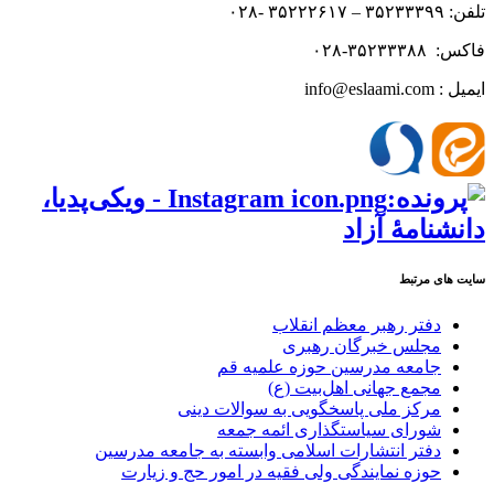
تلفن: ۳۵۲۳۳۳۹۹ – ۳۵۲۲۲۶۱۷ -۰۲۸
فاکس: ۳۵۲۳۳۳۸۸-۰۲۸
ایمیل : info@eslaami.com
سایت های مرتبط
دفتر رهبر معظم انقلاب
مجلس خبرگان رهبری
جامعه مدرسین حوزه علمیه قم
مجمع جهانی اهل‌بیت (ع)
مرکز ملی پاسخگویی به سوالات دینی
شورای سیاستگذاری ائمه جمعه
دفتر انتشارات اسلامی وابسته به جامعه مدرسین
حوزه نمایندگی ولی فقیه در امور حج و زیارت