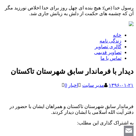
رسول خدا (ص): هیچ بنده ای چهل روز برای خدا اخلاص نورزید مگر
آن که چشمه های حکمت از دلش به زبانش جاری شد.
خانه
زندگی نامه
گالری تصاویر
تصاویر قدیمی
تماس با ما
دیدار با فرماندار سابق شهرستان تاکستان
۱۳۹۶-۰۱-۲۱
مدیر سایت
اخبار
0
فرماندار سابق شهرستان تاکستان و همراهان ایشان با حضور در
دفتر آیت الله اسلامی با ابشان دیدار کردند.
به اشتراک گذاری این مطلب: