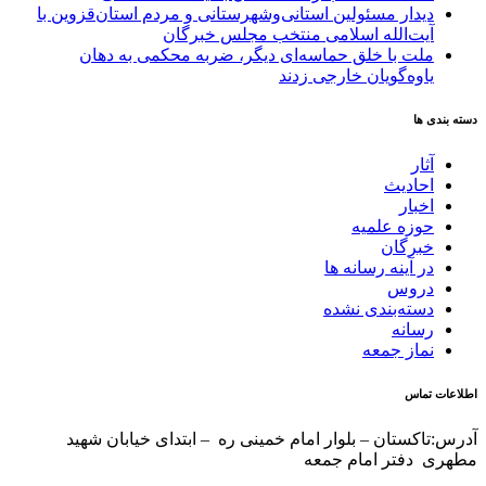
دیدار مسئولین استانی‌وشهرستانی و مردم‌ استان‌قزوین با
آیت‌الله‌ اسلامی منتخب مجلس‌ خبرگان
ملت با خلق حماسه‌ای دیگر، ضربه محکمی به دهان
یاوه‌گویان خارجی زدند
دسته بندی ها
آثار
احادیث
اخبار
حوزه علمیه
خبرگان
در آینه رسانه ها
دروس
دسته‌بندی نشده
رسانه
نماز جمعه
اطلاعات تماس
آدرس:تاکستان – بلوار امام خمینی ره – ابتدای خیابان شهید
مطهری دفتر امام جمعه