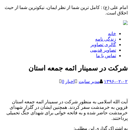
امام علی (ع) : کامل ترین شما از نظر ایمان، نیکوترین شما از حیث
اخلاق است.
خانه
زندگی نامه
گالری تصاویر
تصاویر قدیمی
تماس با ما
شرکت در سمینار ائمه جمعه استان
۱۳۹۶-۰۲-۰۲
مدیر سایت
اخبار
0
آیت الله اسلامی به منظور شرکت در سمینار ائمه جمعه استان
قزوین به خرمدشت سفر کردند. همچنین ایشان در گلزار شهدای
خرمدشت حاضر شده و به فاتحه خوانی برای شهدای جنگ تحمیلی
پرداختند.
به اشتراک گذاری این مطلب: