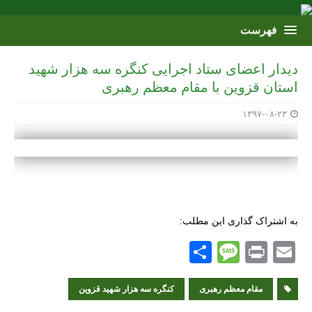
دیدار اعضای ستاد اجرایی کنگره سه هزار شهید
استان قزوین با مقام معظم رهبری
۱۳۹۷-۰۸-۲۳
به اشتراک گذاری این مطلب:
S
M
P
E
h
es
ri
m
ai
nt
مقام معظم رهبری
sa
ar
کنگره سه هزار شهید قزوین