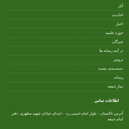
آثار
احادیث
اخبار
حوزه علمیه
خبرگان
در آینه رسانه ها
دروس
دسته‌بندی نشده
رسانه
نماز جمعه
اطلاعات تماس
آدرس:تاکستان – بلوار امام خمینی ره – ابتدای خیابان شهید مطهری دفتر
امام جمعه