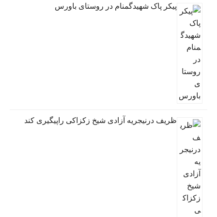
پیکر پاک شهیدگمنام در روستای باورس
ظریف درنیجریه آزادی شیخ زکزاکی راپیگیری کند