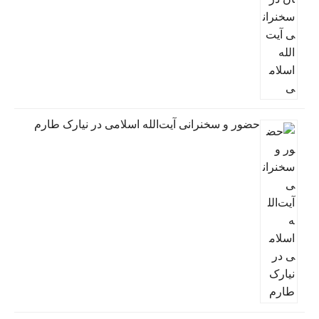
حضور و سخنرانی آیت‌الله اسلامی در نیارک طارم