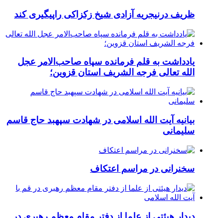
ظریف درنیجریه آزادی شیخ زکزاکی راپیگیری کند
یادداشت به قلم فرمانده سپاه صاحب‌الامر عجل
الله تعالی فرجه الشریف استان قزوین؛
بیانیه آیت الله اسلامی در شهادت سپهبد حاج قاسم
سلیمانی
سخنرانی در مراسم اعتکاف
دیدار هیئتی از علما از دفتر مقام معظم رهبری در