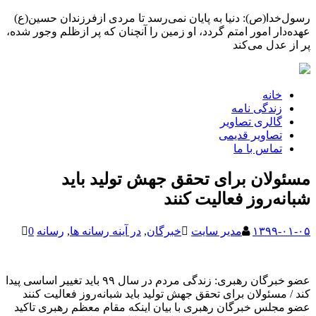
رسول‌خدا(ص): دنیا به پایان نمی‌رسد تا مردی ازفرزندان حسین(ع)
عهده‌دار امور امتم گردد، او زمین را آنچنان که پر ازظلم وجور شده،
پر از عدل می‌کند
خانه
زندگی نامه
گالری تصاویر
تصاویر قدیمی
تماس با ما
مسئولان برای تحقق جهش تولید باید
شبانه‌روز فعالیت کنند
۱۳۹۹-۰۱-۰۵
مدیر سایت
خبرگان
,
در آینه رسانه ها
,
رسانه
0
عضو خبرگان رهبری: ‌زندگی مردم در سال ۹۹ باید تغییر اساسی پیدا
کند / مسئولان برای تحقق جهش تولید باید شبانه‌روز فعالیت کنند
عضو مجلس خبرگان رهبری با بیان اینکه مقام معظم رهبری تاکید