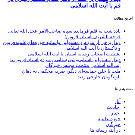
قم با آیت الله اسلامی
آخرین مطالب
یادداشت به قلم فرمانده سپاه صاحب‌الامر عجل الله تعالی
فرجه الشریف استان قزوین؛
دیداربرخی از مردم و مسئولین واساتید حوزه‌های‌علمیه‌قزوین
و تاکستان با آیت الله اسلامی
نشست اصحاب رسانه استان با آیت الله اسلامی
دیدار مسئولین استانی‌وشهرستانی و مردم‌ استان‌قزوین با
آیت‌الله‌ اسلامی منتخب مجلس‌ خبرگان
ملت با خلق حماسه‌ای دیگر، ضربه محکمی به دهان
یاوه‌گویان خارجی زدند
دسته بندی ها
آثار
احادیث
اخبار
حوزه علمیه
خبرگان
در آینه رسانه ها