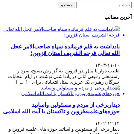
جستجو
برای:
آخرین مطالب
یادداشت به قلم فرمانده سپاه صاحب‌الامر عجل
الله تعالی فرجه الشریف استان قزوین؛
۱۴۰۳-۱۱-۱۰
طبیب دوار یا مثل پدر قزوین_به گزارش بسیج، سردار
رستمعلی رفیعی آتانی در یادداشتی نوشت: در ایام انتخابات
خبرگان رهبری یک عزیزی ستاد انتخاباتی برای [ ... ]
دیداربرخی از مردم و مسئولین واساتید
حوزه‌های‌علمیه‌قزوین و تاکستان با آیت الله اسلامی
۱۴۰۲-۱۲-۱۴
دیدار برخی از مسئولین و اساتید حوزه های علمیه قزوین و