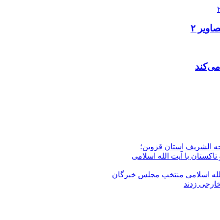
ویر ۲
ی‌کند
جه الشریف استان قزوین؛
تاکستان با آیت الله اسلامی
الله‌ اسلامی منتخب مجلس‌ خبرگان
خارجی زدند