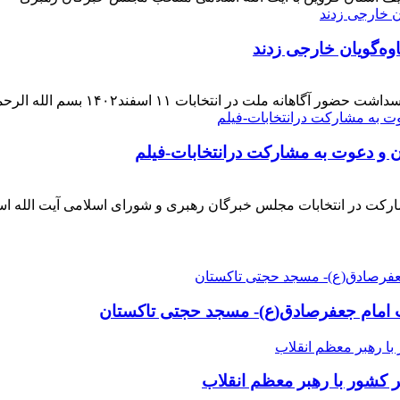
وه‌گویان خارجی زدند
 اسفند۱۴۰۲ بسم الله الرحمن الرحیم بار دیگر حضور حماسی [ ... ]
ن و دعوت به مشارکت درانتخابات-فیلم
ارکت در انتخابات مجلس خبرگان رهبری و شورای اسلامی آیت الله ا
ت امام جعفرصادق(ع)- مسجد حجتی تاکستان
ر کشور با رهبر معظم‌ انقلاب