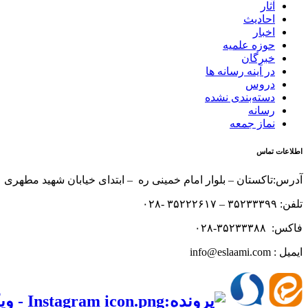
آثار
احادیث
اخبار
حوزه علمیه
خبرگان
در آینه رسانه ها
دروس
دسته‌بندی نشده
رسانه
نماز جمعه
اطلاعات تماس
آدرس:تاکستان – بلوار امام خمینی ره – ابتدای خیابان شهید مطهری 
تلفن: ۳۵۲۳۳۳۹۹ – ۳۵۲۲۲۶۱۷ -۰۲۸
فاکس: ۳۵۲۳۳۳۸۸-۰۲۸
ایمیل : info@eslaami.com
‌‌