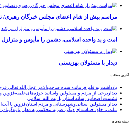
مراسم پیش از شام اعضای مجلس خبرگان رهبری/ تصا
امت و ید واحده اسلامی، دشمن را مأیوس و متزلزل م
دیدار با مسئولان بهزیستی
آخرین مطالب
یادداشت به قلم فرمانده سپاه صاحب‌الامر عجل الله تعالی فر
دیداربرخی از مردم و مسئولین واساتید حوزه‌های‌علمیه‌قزوین و 
نشست اصحاب رسانه استان با آیت الله اسلامی
دیدار مسئولین استانی‌وشهرستانی و مردم‌ استان‌قزوین با آیت‌
ملت با خلق حماسه‌ای دیگر، ضربه محکمی به دهان یاوه‌گویان 
دسته بندی ها