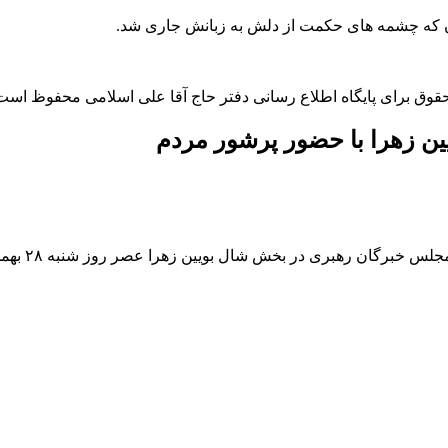
آن که چشمه های حکمت از دلش به زبانش جاری شد.
قوق برای پایگاه اطلاع رسانی دفتر حاج آقا علی اسلامی محفوظ است
یین زهرا با حضور پرشور مردم
 شال بویین زهرا عصر روز شنبه ۲۸ بهمن ماه با حضور پرشور مردم منطقه صورت گرفت.