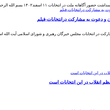
 اسفند۱۴۰۲ بسم الله الرحمن الرحیم بار دیگر حضور حماسی [ ... ]
ن و دعوت به مشارکت درانتخابات-فیلم
ارکت در انتخابات مجلس خبرگان رهبری و شورای اسلامی آیت الله ا
م انقلاب در این انتخابات است