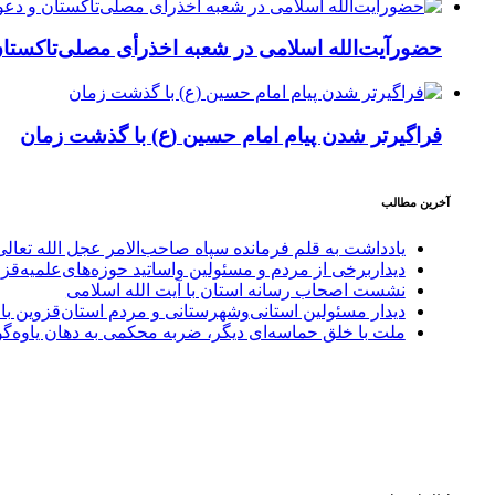
حضورآیت‌الله اسلامی در شعبه اخذرأی مصلی‌تاکستا
فراگیرتر شدن پیام امام حسین (ع) با گذشت زمان
آخرین مطالب
یادداشت به قلم فرمانده سپاه صاحب‌الامر عجل الله تعا
دیداربرخی از مردم و مسئولین واساتید حوزه‌های‌علمیه‌قزو
نشست اصحاب رسانه استان با آیت الله اسلامی
دیدار مسئولین استانی‌وشهرستانی و مردم‌ استان‌قزوین با
ملت با خلق حماسه‌ای دیگر، ضربه محکمی به دهان یاوه‌گو