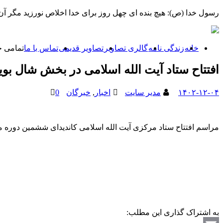
رسول خدا (ص): هیچ بنده ای چهل روز برای خدا اخلاص نورزید مگر 
خانه
زندگی نامه
گالری تصاویر
تصاویر قدیمی
تماس با ما
تمامی ح
افتتاح ستاد آیت الله اسلامی در بخش شال بو
۱۴۰۲-۱۲-۰۴
مدیر سایت
اخبار
,
خبرگان
0
مراسم افتتاح ستاد مرکزی آیت الله اسلامی کاندیدای ششمین دوره مجلس خبرگان رهبری در بخش
به اشتراک گذاری این مطلب: