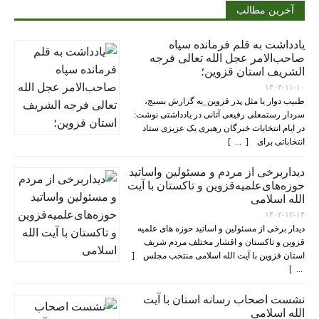
آخرین مطالب
یادداشت به قلم فرمانده سپاه
صاحب‌الامر عجل الله تعالی فرجه
الشریف استان قزوین؛
۱۴۰۳-۱۱-۱۰
طبیب دوار یا مثل پدر قزوین_به گزارش بسیج،
سردار رستمعلی رفیعی آتانی در یادداشتی نوشت:
در ایام انتخابات خبرگان رهبری یک عزیزی ستاد
انتخاباتی برای [ ... ]
دیداربرخی از مردم و مسئولین واساتید
حوزه‌های‌علمیه‌قزوین و تاکستان با آیت
الله اسلامی
۱۴۰۲-۱۲-۱۴
دیدار برخی از مسئولین و اساتید حوزه های علمیه
قزوین و تاکستان و اقشار مختلف مردم شریف
استان قزوین با آیت الله اسلامی منتخب مجلس [
... ]
نشست اصحاب رسانه استان با آیت
الله اسلامی