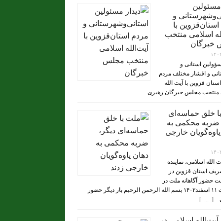
 مسئولین
ی‌وشهرستانی و
استان‌قزوین با
له‌ اسلامی منتخب
 خبرگان
۱۴۰
سؤولین استانی و
نی و اقشار مختلف مردم
تان قزوین با آیت الله
 منتخب مجلس خبرگان رهبری
ا خلق حماسه‌ای
 ضربه محکمی به
یاوه‌گویان خارجی
۱۴۰
یت الله اسلامی، نماینده
ریف استان قزوین در
 حضور آگاهانه ملت در
انتخابات ۱۱ اسفند۱۴۰۲ بسم الله الرحمن الرحیم بار دیگر حضور
[ ... ]
یت‌الله اسلامی در