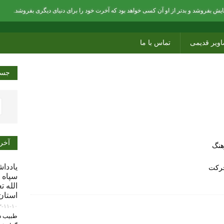
ش بفروشد و بدتر از او آن کسی خواهد بود که آخرت خود را برای دنیای دیگری بفروشد.
اویر قدیمی
تماس با ما
جست
آخر
هنگ
یاددا
حرکت
سپاه 
الله 
استان
۳-۱۱-۱۰
طبیب دو