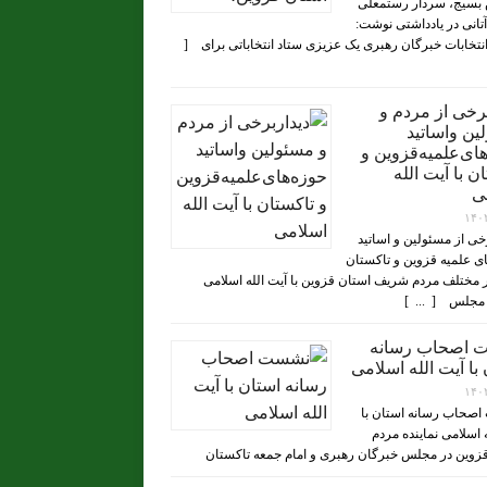
بسیج، سردار رستمعلی
تانی در یادداشتی نوشت:
 انتخابات خبرگان رهبری یک عزیزی ستاد انتخاباتی برای [
برخی از مردم و
ین واساتید
ای‌علمیه‌قزوین و
ن با آیت الله
ی
۱۴۰
رخی از مسئولین و اساتید
ی علمیه قزوین و تاکستان
 مختلف مردم شریف استان قزوین با آیت الله اسلامی
مجلس [ ... ]
 اصحاب رسانه
با آیت الله اسلامی
۱۴۰
صحاب رسانه استان با
ه اسلامی نماینده مردم
زوین در مجلس خبرگان رهبری و امام جمعه تاکستان