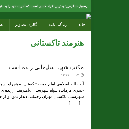
رسول خدا (ص): بدترین افراد کسی است که آخرت خود را به دنیای
خانه
زندگی نامه
گالری تصاویر
تص
هنرمند تاکستانی
مکتب شهید سلیمانی زنده است
۱۳۹۹-۰۱-۱۳
آیت الله اسلامی امام جمعه تاکستان به همراه سر
حیدری فرمانده سپاه شهرستان ،باهنرمند ارزنده ی
شهرستان تاکستان مهران رحمانی دیدار نمود و از 
[ … ]