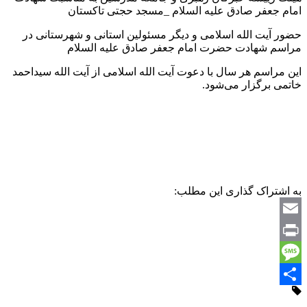
امام جعفر صادق علیه السلام _مسجد حجتی تاکستان
حضور آیت الله اسلامی و دیگر مسئولین استانی و شهرستانی در
مراسم شهادت حضرت امام جعفر صادق علیه السلام
این مراسم هر سال با دعوت آیت الله اسلامی از آیت الله سیداحمد
خاتمی برگزار می‌شود.
به اشتراک گذاری این مطلب:
Email
Print
Message
Share