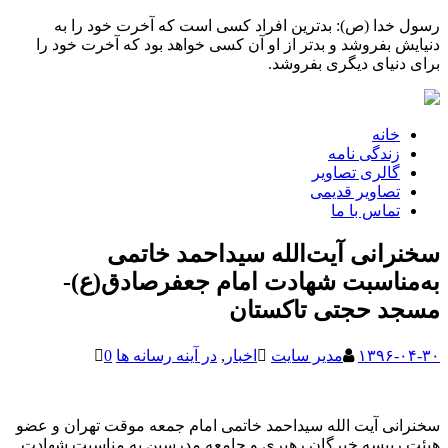
رسول خدا (ص): بدترین افراد کسی است که آخرت خود را به
دنیایش بفروشد و بدتر از او آن کسی خواهد بود که آخرت خود را
برای دنیای دیگری بفروشد.
خانه
زندگی نامه
گالری تصاویر
تصاویر قدیمی
تماس با ما
سخنرانی آیت‌الله سیداحمد خاتمی
به‌مناسبت شهادت امام جعفرصادق(ع)-
مسجد حجتی تاکستان
۱۳۹۶-۰۴-۳۰
مدیر سایت
اخبار
,
در آینه رسانه ها
0
سخنرانی آیت الله سیداحمد خاتمی امام جمعه موقت تهران و عضو
هیئت رییسه خبرگان رهبری و جامعه مدرسین به مناسبت شهادت