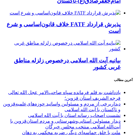
امام‌جعفرصادق(ع)-تاکستان
پذیرش قرارداد FATF خلاف قانون‌اساسی و شرع
است
بیانیه آیت الله اسلامی درخصوص زلزله مناطق
غربی کشور
آخرین مطالب
یادداشت به قلم فرمانده سپاه صاحب‌الامر عجل الله تعالی
فرجه الشریف استان قزوین؛
دیداربرخی از مردم و مسئولین واساتید حوزه‌های‌علمیه‌قزوین
و تاکستان با آیت الله اسلامی
نشست اصحاب رسانه استان با آیت الله اسلامی
دیدار مسئولین استانی‌وشهرستانی و مردم‌ استان‌قزوین با
آیت‌الله‌ اسلامی منتخب مجلس‌ خبرگان
ملت با خلق حماسه‌ای دیگر، ضربه محکمی به دهان