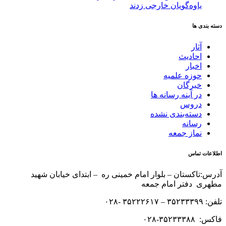
یاوه‌گویان خارجی زدند
دسته بندی ها
آثار
احادیث
اخبار
حوزه علمیه
خبرگان
در آینه رسانه ها
دروس
دسته‌بندی نشده
رسانه
نماز جمعه
اطلاعات تماس
آدرس:تاکستان – بلوار امام خمینی ره – ابتدای خیابان شهید
مطهری دفتر امام جمعه
تلفن: ۳۵۲۳۳۳۹۹ – ۳۵۲۲۲۶۱۷ -۰۲۸
فاکس: ۳۵۲۳۳۳۸۸-۰۲۸