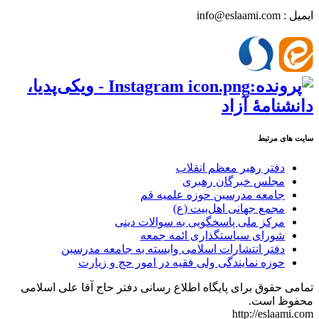
ایمیل : info@eslaami.com
سایت های مرتبط
دفتر رهبر معظم انقلاب
مجلس خبرگان رهبری
جامعه مدرسین حوزه علمیه قم
مجمع جهانی اهل‌بیت (ع)
مرکز ملی پاسخگویی به سوالات دینی
شورای سیاستگذاری ائمه جمعه
دفتر انتشارات اسلامی وابسته به جامعه مدرسین
حوزه نمایندگی ولی فقیه در امور حج و زیارت
تمامی حقوق برای پایگاه اطلاع رسانی دفتر حاج آقا علی اسلامی
محفوظ است.
http://eslaami.com